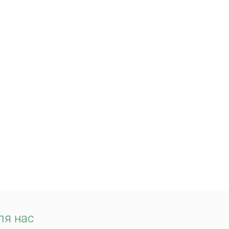
ля нас