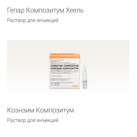
Гепар Композитум Хеель
Раствор для инъекций
Коэнзим Композитум
Раствор для инъекций