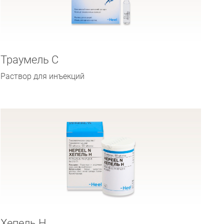
Траумель С
Раствор для инъекций
Хепель Н