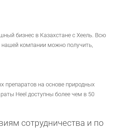
ный бизнес в Казахстане с Хеель. Всю
 нашей компании можно получить,
х препаратов на основе природных
араты Heel доступны более чем в 50
виям сотрудничества и по