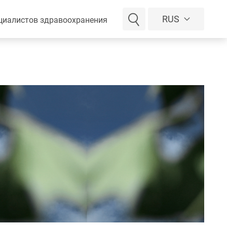
RUS
циалистов здравоохранения