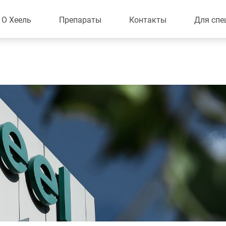
О Хеель
Препараты
Контакты
Для спе