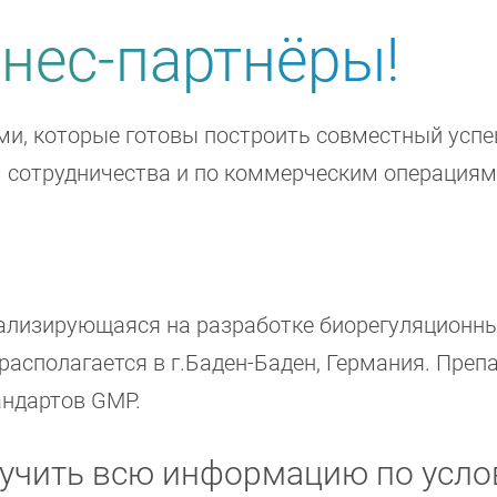
нес-партнёры!
и, которые готовы построить совместный успеш
сотрудничества и по коммерческим операциям
иализирующаяся на разработке биорегуляционны
 располагается в г.Баден-Баден, Германия. Преп
андартов GMP.
лучить всю информацию по усло