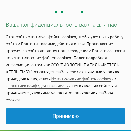
Ваша конфиденциальность важна для нас
Этот сайт использует файлы cookies, чтобы улучшить работу
Контакты
сайта и Ваш опыт взаимодействия с ним. Продолжение
просмотра сайта является подтверждением Вашего согласия
на использование файлов cookies . Более подробная
Партнерство
информация о том, как ООО "БИОЛОГИШЕ ХЕЙЛЬМИТТЕЛЬ
ХЕЕЛЬ ГМБХ" использует файлы cookies и как ими управлять,
Политика конфиденциальности
приведена в разделах «
Использование файлов cookies
» и
«
Политика конфиденциальности
». Оставаясь на сайте, вы
Условия онлайн-использования
принимаете указанные условия использования файлов
cookies.
Использование файлов cookie
Принимаю
© BiologischeHeilmittel Heel GmbH 2023