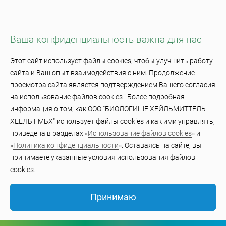
Контакты
Ваша конфиденциальность важна для нас
Партнерство
Этот сайт использует файлы cookies, чтобы улучшить работу
Политика конфиденциальности
сайта и Ваш опыт взаимодействия с ним. Продолжение
просмотра сайта является подтверждением Вашего согласия
Условия онлайн-использования
на использование файлов cookies . Более подробная
информация о том, как ООО "БИОЛОГИШЕ ХЕЙЛЬМИТТЕЛЬ
ХЕЕЛЬ ГМБХ" использует файлы cookies и как ими управлять,
Использование файлов cookie
приведена в разделах «
Использование файлов cookies
» и
«
Политика конфиденциальности
». Оставаясь на сайте, вы
© BiologischeHeilmittel Heel GmbH 2023
принимаете указанные условия использования файлов
cookies.
Принимаю