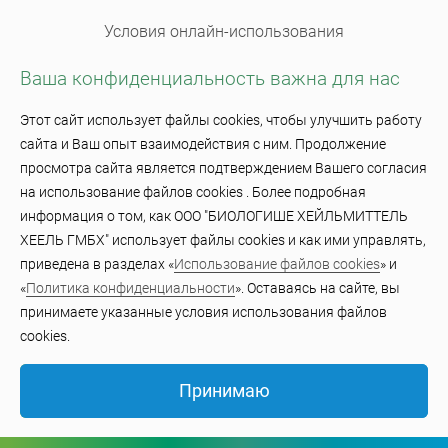
Условия онлайн-использования
Ваша конфиденциальность важна для нас
Использование файлов cookie
Этот сайт использует файлы cookies, чтобы улучшить работу
сайта и Ваш опыт взаимодействия с ним. Продолжение
© BiologischeHeilmittel Heel GmbH 2023
просмотра сайта является подтверждением Вашего согласия
на использование файлов cookies . Более подробная
информация о том, как ООО "БИОЛОГИШЕ ХЕЙЛЬМИТТЕЛЬ
ХЕЕЛЬ ГМБХ" использует файлы cookies и как ими управлять,
приведена в разделах «
Использование файлов cookies
» и
«
Политика конфиденциальности
». Оставаясь на сайте, вы
принимаете указанные условия использования файлов
cookies.
Принимаю