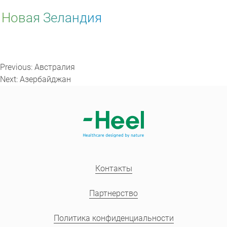
Новая Зеландия
Навигация
по
Previous:
Австралия
записям
Next:
Азербайджан
Контакты
Партнерство
Политика конфиденциальности