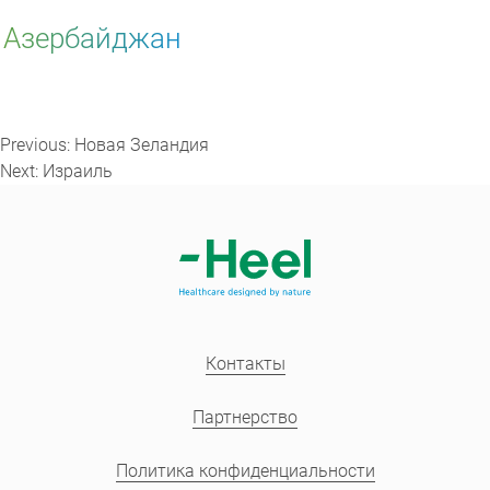
Азербайджан
Навигация
по
Previous:
Новая Зеландия
записям
Next:
Израиль
Контакты
Партнерство
Политика конфиденциальности