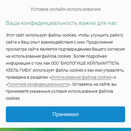
Условия онлайн-использования
Ваша конфиденциальность важна для нас
Использование файлов cookie
Этот сайт использует файлы cookies, чтобы улучшить работу
сайта и Ваш опыт взаимодействия с ним. Продолжение
© BiologischeHeilmittel Heel GmbH 2023
просмотра сайта является подтверждением Вашего согласия
на использование файлов cookies . Более подробная
информация о том, как ООО "БИОЛОГИШЕ ХЕЙЛЬМИТТЕЛЬ
ХЕЕЛЬ ГМБХ" использует файлы cookies и как ими управлять,
приведена в разделах «
Использование файлов cookies
» и
«
Политика конфиденциальности
». Оставаясь на сайте, вы
принимаете указанные условия использования файлов
cookies.
Принимаю