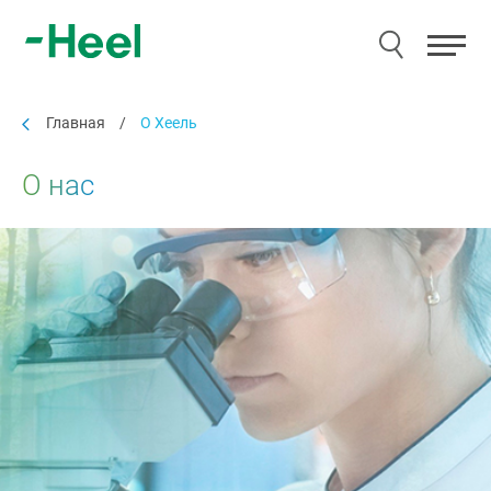
Главная
/
О Хеель
О нас