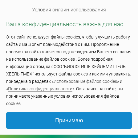
Условия онлайн-использования
Ваша конфиденциальность важна для нас
Использование файлов cookie
Этот сайт использует файлы cookies, чтобы улучшить работу
сайта и Ваш опыт взаимодействия с ним. Продолжение
© BiologischeHeilmittel Heel GmbH 2023
просмотра сайта является подтверждением Вашего согласия
на использование файлов cookies . Более подробная
информация о том, как ООО "БИОЛОГИШЕ ХЕЙЛЬМИТТЕЛЬ
ХЕЕЛЬ ГМБХ" использует файлы cookies и как ими управлять,
приведена в разделах «
Использование файлов cookies
» и
«
Политика конфиденциальности
». Оставаясь на сайте, вы
принимаете указанные условия использования файлов
cookies.
Принимаю