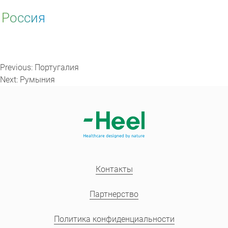
Россия
Навигация
по
Previous:
Португалия
записям
Next:
Румыния
Контакты
Партнерство
Политика конфиденциальности