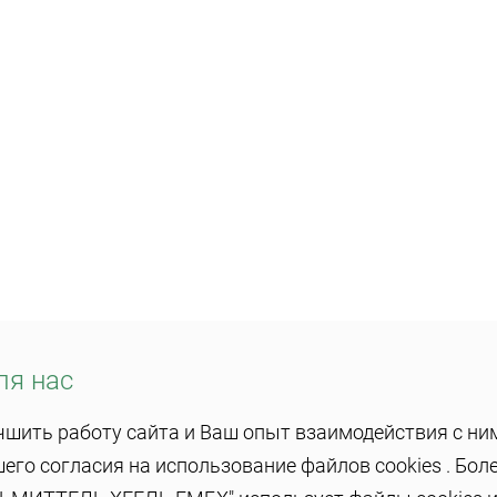
ля нас
учшить работу сайта и Ваш опыт взаимодействия с н
го согласия на использование файлов cookies . Бол