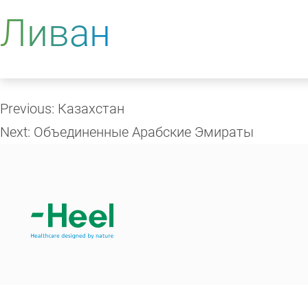
Ливан
Главная
Навигация
по
Previous:
Казахстан
записям
Next:
Объединенные Арабские Эмираты