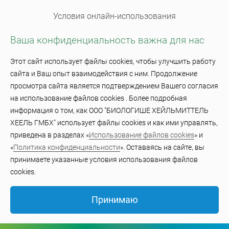
Условия онлайн-использования
Ваша конфиденциальность важна для нас
Использование файлов cookie
Этот сайт использует файлы cookies, чтобы улучшить работу
сайта и Ваш опыт взаимодействия с ним. Продолжение
© BiologischeHeilmittel Heel GmbH 2023
просмотра сайта является подтверждением Вашего согласия
на использование файлов cookies . Более подробная
информация о том, как ООО "БИОЛОГИШЕ ХЕЙЛЬМИТТЕЛЬ
ХЕЕЛЬ ГМБХ" использует файлы cookies и как ими управлять,
приведена в разделах «
Использование файлов cookies
» и
«
Политика конфиденциальности
». Оставаясь на сайте, вы
принимаете указанные условия использования файлов
cookies.
Принимаю