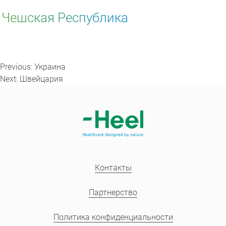
Чешская Республика
Навигация
по
Previous:
Украина
записям
Next:
Швейцария
Контакты
Партнерство
Политика конфиденциальности